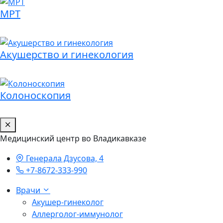
МРТ
Акушерство и гинекология
Колоноскопия
Медицинский центр во Владикавказе
Генерала Дзусова, 4
+7-8672-333-990
Врачи
Акушер-гинеколог
Аллерголог-иммунолог