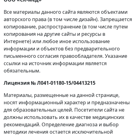
Все материалы данного сайта являются объектами
авторского права (в том числе дизайн). Запрещается
копирование, распространение (в том числе путем
копирования на другие сайты и ресурсы в
Интернете) или любое иное использование
информации и объектов без предварительного
письменного согласия правообладателя. Указание
ссылки на источник информации является
обязательным.
Лицензия № Л041-01180-15/04413215
Материалы, размещенные на данной странице,
носят информационный характер и предназначены
для образовательных целей. Посетители сайта не
должны использовать их в качестве медицинских
рекомендаций. Определение диагноза и выбор
методики лечения остается исключительной