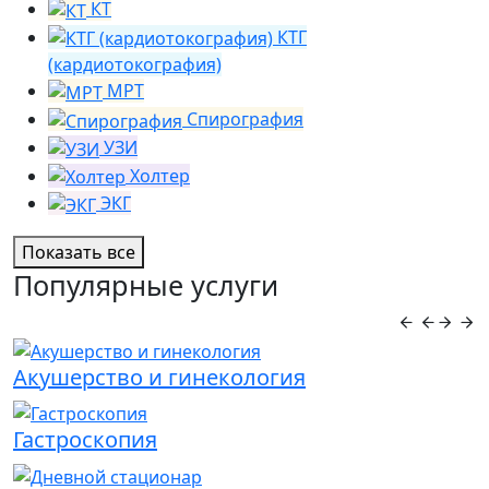
КТ
КТГ
(кардиотокография)
МРТ
Спирография
УЗИ
Холтер
ЭКГ
Показать все
Популярные услуги
Акушерство и гинекология
Гастроскопия