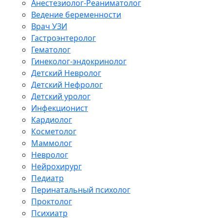
Анестезиолог-Реаниматолог
Ведение беременности
Врач УЗИ
Гастроэнтеролог
Гематолог
Гинеколог-эндокринолог
Детский Невролог
Детский Нефролог
Детский уролог
Инфекционист
Кардиолог
Косметолог
Маммолог
Невролог
Нейрохирург
Педиатр
Перинатальный психолог
Проктолог
Психиатр