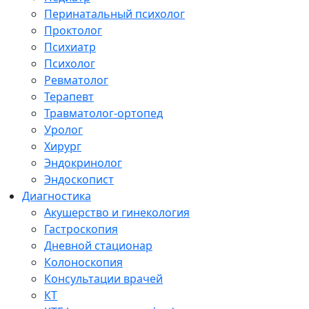
Перинатальный психолог
Проктолог
Психиатр
Психолог
Ревматолог
Терапевт
Травматолог-ортопед
Уролог
Хирург
Эндокринолог
Эндоскопист
Диагностика
Акушерство и гинекология
Гастроскопия
Дневной стационар
Колоноскопия
Консультации врачей
КТ