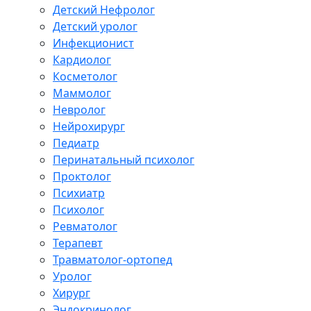
Детский Нефролог
Детский уролог
Инфекционист
Кардиолог
Косметолог
Маммолог
Невролог
Нейрохирург
Педиатр
Перинатальный психолог
Проктолог
Психиатр
Психолог
Ревматолог
Терапевт
Травматолог-ортопед
Уролог
Хирург
Эндокринолог