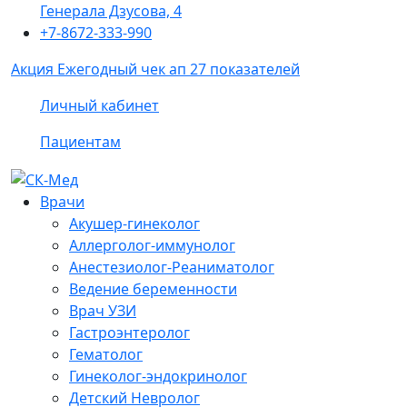
Генерала Дзусова, 4
+7-8672-333-990
Акция
Ежегодный чек ап 27 показателей
Личный кабинет
Пациентам
Врачи
Акушер-гинеколог
Аллерголог-иммунолог
Анестезиолог-Реаниматолог
Ведение беременности
Врач УЗИ
Гастроэнтеролог
Гематолог
Гинеколог-эндокринолог
Детский Невролог