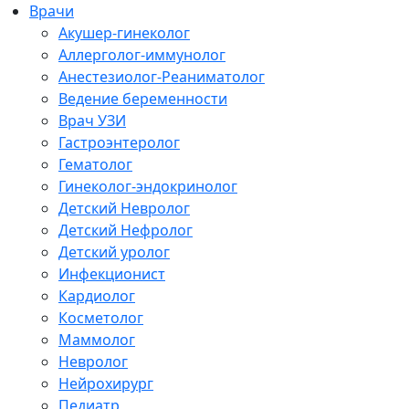
Врачи
Акушер-гинеколог
Аллерголог-иммунолог
Анестезиолог-Реаниматолог
Ведение беременности
Врач УЗИ
Гастроэнтеролог
Гематолог
Гинеколог-эндокринолог
Детский Невролог
Детский Нефролог
Детский уролог
Инфекционист
Кардиолог
Косметолог
Маммолог
Невролог
Нейрохирург
Педиатр