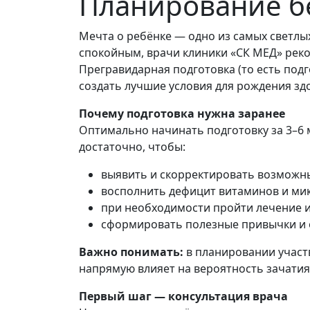
Планирование бе
Мечта о ребёнке — одно из самых светлы
спокойным, врачи клиники «СК МЕД» рек
Прегравидарная подготовка (то есть подг
создать лучшие условия для рождения з
Почему подготовка нужна заранее
Оптимально начинать подготовку за 3–6 
достаточно, чтобы:
выявить и скорректировать возможн
восполнить дефицит витаминов и ми
при необходимости пройти лечение и 
сформировать полезные привычки и о
Важно понимать:
в планировании участ
напрямую влияет на вероятность зачатия
Первый шаг — консультация врача