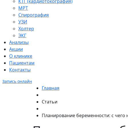
КТГ (кардиотокография)
МРТ
Спирография
УЗИ
Холтер
ЭКГ
Анализы
Акции
О клинике
Пациентам
Контакты
Запись онлайн
Главная
Статьи
Планирование беременности: с чего 