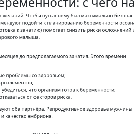
ременности: с чего н
х желаний. Чтобы путь к нему был максимально безопа
омендуют подойти к планированию беременности осозн
отовка к зачатию) помогает снизить риски осложнений 
дорового малыша.
месяцев до предполагаемого зачатия. Этого времени
ые проблемы со здоровьем;
кроэлементов;
убедиться, что организм готов к беременности;
тказаться от факторов риска.
вуют оба партнёра. Репродуктивное здоровье мужчины
 и качество эмбриона.