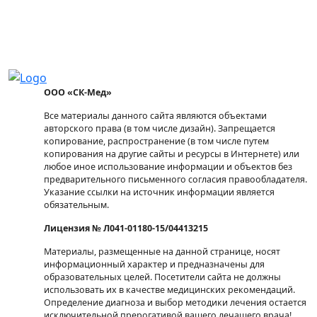
ООО «СК-Мед»
Все материалы данного сайта являются объектами
авторского права (в том числе дизайн). Запрещается
копирование, распространение (в том числе путем
копирования на другие сайты и ресурсы в Интернете) или
любое иное использование информации и объектов без
предварительного письменного согласия правообладателя.
Указание ссылки на источник информации является
обязательным.
Лицензия № Л041-01180-15/04413215
Материалы, размещенные на данной странице, носят
информационный характер и предназначены для
образовательных целей. Посетители сайта не должны
использовать их в качестве медицинских рекомендаций.
Определение диагноза и выбор методики лечения остается
исключительной прерогативой вашего лечащего врача!