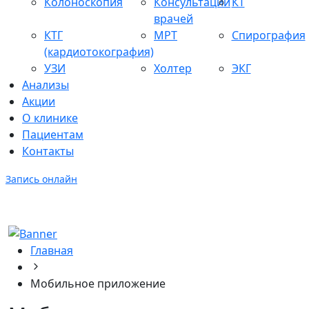
Колоноскопия
Консультации
КТ
врачей
КТГ
МРТ
Спирография
(кардиотокография)
УЗИ
Холтер
ЭКГ
Анализы
Акции
О клинике
Пациентам
Контакты
Запись онлайн
Главная
Мобильное приложение