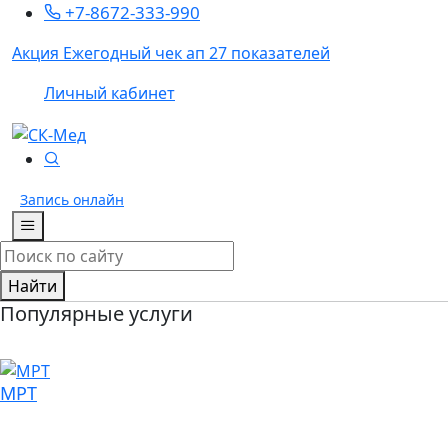
+7-8672-333-990
Акция
Ежегодный чек ап 27 показателей
Личный кабинет
Запись
онлайн
Найти
Популярные услуги
МРТ