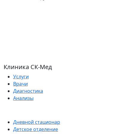
Посмотреть
лицензии
и
Клиника СК-Мед
Услуги
Врачи
Диагностика
Анализы
Дневной стационар
Детское отделение