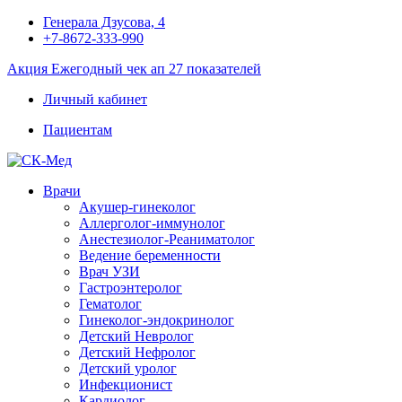
Генерала Дзусова, 4
+7-8672-333-990
Акция
Ежегодный чек ап 27 показателей
Личный кабинет
Пациентам
Врачи
Акушер-гинеколог
Аллерголог-иммунолог
Анестезиолог-Реаниматолог
Ведение беременности
Врач УЗИ
Гастроэнтеролог
Гематолог
Гинеколог-эндокринолог
Детский Невролог
Детский Нефролог
Детский уролог
Инфекционист
Кардиолог