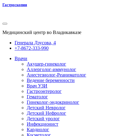
Гастроскопия
Медицинский центр во Владикавказе
Генерала Дзусова, 4
+7-8672-333-990
Врачи
Акушер-гинеколог
Аллерголог-иммунолог
Анестезиолог-Реаниматолог
Ведение беременности
Врач УЗИ
Гастроэнтеролог
Гематолог
Гинеколог-эндокринолог
Детский Невролог
Детский Нефролог
Детский уролог
Инфекционист
Кардиолог
Косметолог