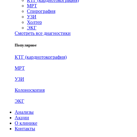
КТГ (кардиотокография)
МРТ
Спирография
УЗИ
Холтер
ЭКГ
Смотреть все диагностики
Популярное
КТГ (кардиотокография)
МРТ
УЗИ
Колоноскопия
ЭКГ
Анализы
Акции
О клинике
Контакты