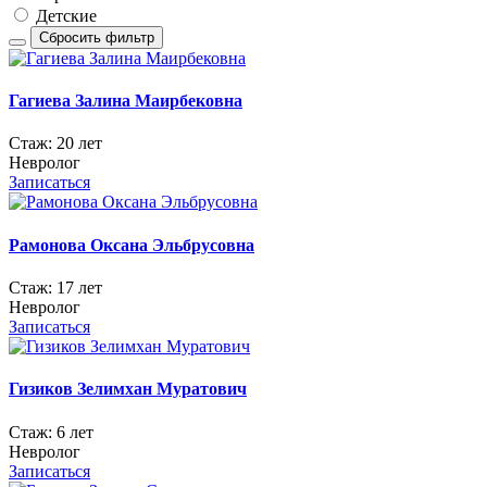
Детские
Сбросить фильтр
Гагиева Залина Маирбековна
Стаж:
20 лет
Невролог
Записаться
Рамонова Оксана Эльбрусовна
Стаж:
17 лет
Невролог
Записаться
Гизиков Зелимхан Муратович
Стаж:
6 лет
Невролог
Записаться