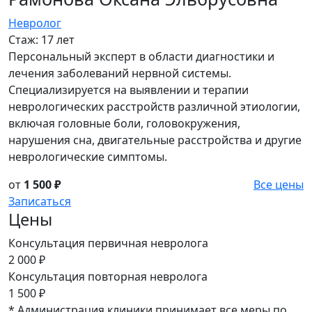
Невролог
Стаж:
17 лет
Персональный эксперт в области диагностики и
лечения заболеваний нервной системы.
Специализируется на выявлении и терапии
неврологических расстройств различной этиологии,
включая головные боли, головокружения,
нарушения сна, двигательные расстройства и другие
неврологические симптомы.
от
1 500 ₽
Все цены
Записаться
Цены
Консультация первичная невролога
2 000 ₽
Консультация повторная невролога
1 500 ₽
* Администрация клиники принимает все меры по