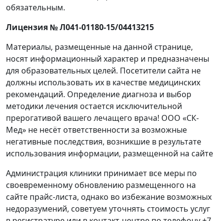
обязательным.
Лицензия № Л041-01180-15/04413215
Материалы, размещенные на данной странице,
носят информационный характер и предназначены
для образовательных целей. Посетители сайта не
должны использовать их в качестве медицинских
рекомендаций. Определение диагноза и выбор
методики лечения остается исключительной
прерогативой вашего лечащего врача! ООО «СК-
Мед» не несёт ответственности за возможные
негативные последствия, возникшие в результате
использования информации, размещенной на сайте
Администрация клиники принимает все меры по
своевременному обновлению размещенного на
сайте прайс-листа, однако во избежание возможных
недоразумений, советуем уточнять стоимость услуг
в регистратуре или в контакт-центре по телефону +7