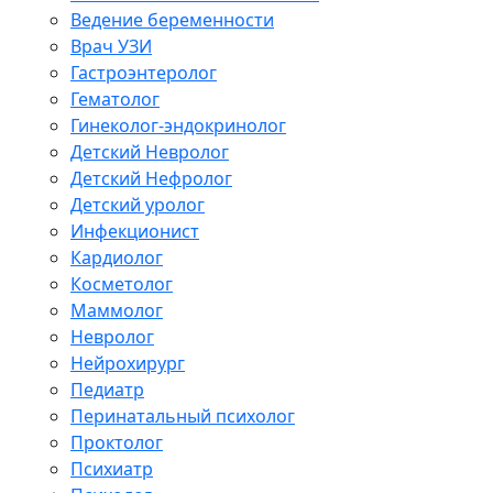
Ведение беременности
Врач УЗИ
Гастроэнтеролог
Гематолог
Гинеколог-эндокринолог
Детский Невролог
Детский Нефролог
Детский уролог
Инфекционист
Кардиолог
Косметолог
Маммолог
Невролог
Нейрохирург
Педиатр
Перинатальный психолог
Проктолог
Психиатр