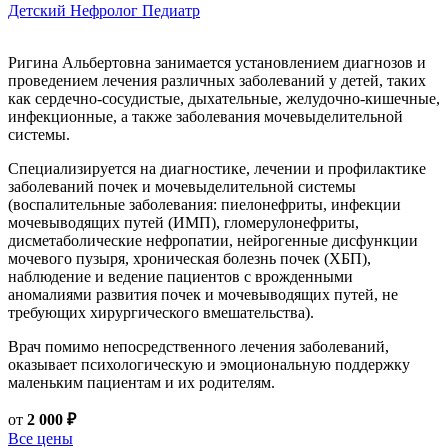
Детский Нефролог
Педиатр
Ригина Альбертовна занимается установлением диагнозов и
проведением лечения различных заболеваний у детей, таких
как сердечно-сосудистые, дыхательные, желудочно-кишечные,
инфекционные, а также заболевания мочевыделительной
системы.
Специализируется на диагностике, лечении и профилактике
заболеваний почек и мочевыделительной системы
(воспалительные заболевания: пиелонефриты, инфекции
мочевыводящих путей (ИМП), гломерулонефриты,
дисметаболические нефропатии, нейрогенные дисфункции
мочевого пузыря, хроническая болезнь почек (ХБП),
наблюдение и ведение пациентов с врожденными
аномалиями развития почек и мочевыводящих путей, не
требующих хирургического вмешательства).
Врач помимо непосредственного лечения заболеваний,
оказывает психологическую и эмоциональную поддержку
маленьким пациентам и их родителям.
от
2 000 ₽
Все цены