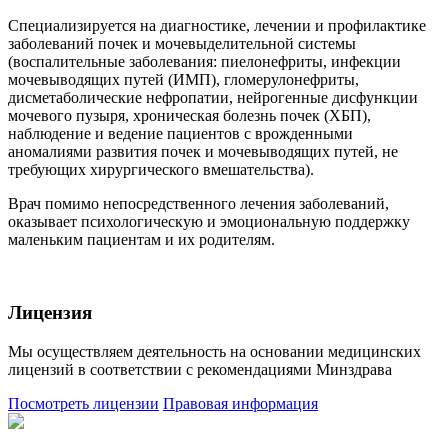
Специализируется на диагностике, лечении и профилактике
заболеваний почек и мочевыделительной системы
(воспалительные заболевания: пиелонефриты, инфекции
мочевыводящих путей (ИМП), гломерулонефриты,
дисметаболические нефропатии, нейрогенные дисфункции
мочевого пузыря, хроническая болезнь почек (ХБП),
наблюдение и ведение пациентов с врожденными
аномалиями развития почек и мочевыводящих путей, не
требующих хирургического вмешательства).
Врач помимо непосредственного лечения заболеваний,
оказывает психологическую и эмоциональную поддержку
маленьким пациентам и их родителям.
Лицензия
Мы осуществляем деятельность на основании медицинских
лицензий в соответствии с рекомендациями Минздрава
Посмотреть лицензии
Правовая информация