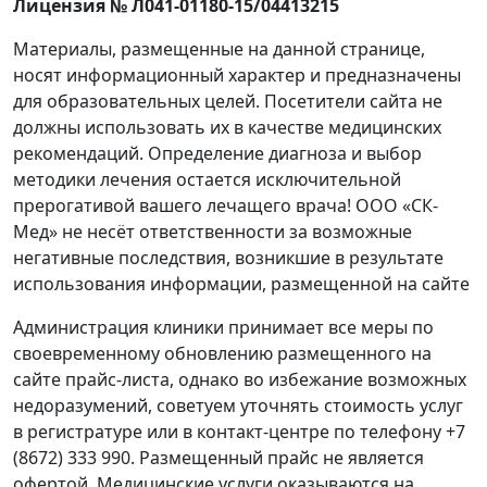
Лицензия № Л041-01180-15/04413215
Материалы, размещенные на данной странице,
носят информационный характер и предназначены
для образовательных целей. Посетители сайта не
должны использовать их в качестве медицинских
рекомендаций. Определение диагноза и выбор
методики лечения остается исключительной
прерогативой вашего лечащего врача! ООО «СК-
Мед» не несёт ответственности за возможные
негативные последствия, возникшие в результате
использования информации, размещенной на сайте
Администрация клиники принимает все меры по
своевременному обновлению размещенного на
сайте прайс-листа, однако во избежание возможных
недоразумений, советуем уточнять стоимость услуг
в регистратуре или в контакт-центре по телефону +7
(8672) 333 990. Размещенный прайс не является
офертой. Медицинские услуги оказываются на