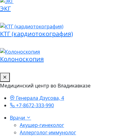
ЭКГ
КТГ (кардиотокография)
Колоноскопия
Медицинский центр во Владикавказе
Генерала Дзусова, 4
+7-8672-333-990
Врачи
Акушер-гинеколог
Аллерголог-иммунолог