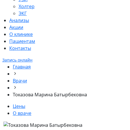
Холтер
ЭКГ
Анализы
Акции
О клинике
Пациентам
Контакты
Запись онлайн
Главная
Врачи
Токазова Марина Батырбековна
Цены
О враче