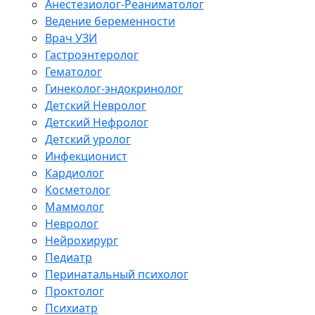
Анестезиолог-Реаниматолог
Ведение беременности
Врач УЗИ
Гастроэнтеролог
Гематолог
Гинеколог-эндокринолог
Детский Невролог
Детский Нефролог
Детский уролог
Инфекционист
Кардиолог
Косметолог
Маммолог
Невролог
Нейрохирург
Педиатр
Перинатальный психолог
Проктолог
Психиатр