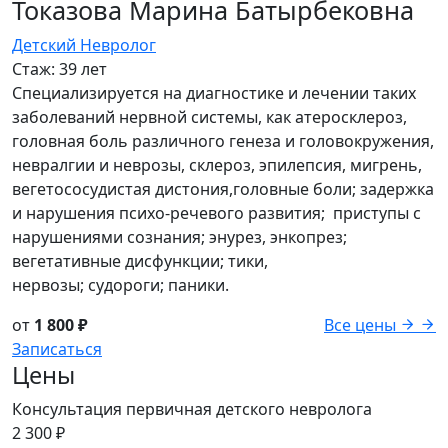
Токазова Марина Батырбековна
Детский Невролог
Стаж:
39 лет
Специализируется на диагностике и лечении таких
заболеваний нервной системы, как атеросклероз,
головная боль различного генеза и головокружения,
невралгии и неврозы, склероз, эпилепсия, мигрень,
вегетососудистая дистония,головные боли; задержка
и нарушения психо-речевого развития; приступы с
нарушениями сознания; энурез, энкопрез;
вегетативные дисфункции; тики,
нервозы; судороги; паники.
от
1 800 ₽
Все цены
Записаться
Цены
Консультация первичная детского невролога
2 300 ₽