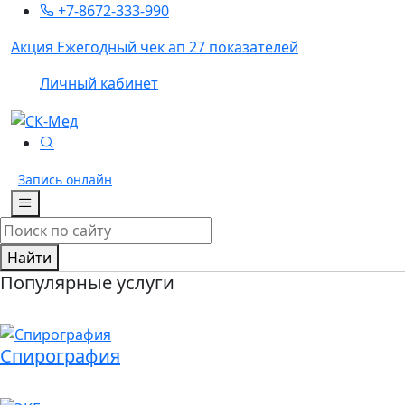
+7-8672-333-990
Акция
Ежегодный чек ап 27 показателей
Личный кабинет
Запись
онлайн
Найти
Популярные услуги
Спирография