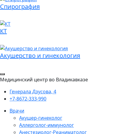
Спирография
КТ
Акушерство и гинекология
Медицинский центр во Владикавказе
Генерала Дзусова, 4
+7-8672-333-990
Врачи
Акушер-гинеколог
Аллерголог-иммунолог
Анестезиолог-Реаниматолог