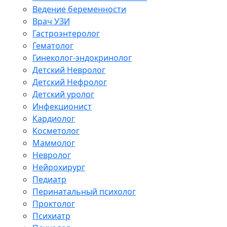
Ведение беременности
Врач УЗИ
Гастроэнтеролог
Гематолог
Гинеколог-эндокринолог
Детский Невролог
Детский Нефролог
Детский уролог
Инфекционист
Кардиолог
Косметолог
Маммолог
Невролог
Нейрохирург
Педиатр
Перинатальный психолог
Проктолог
Психиатр